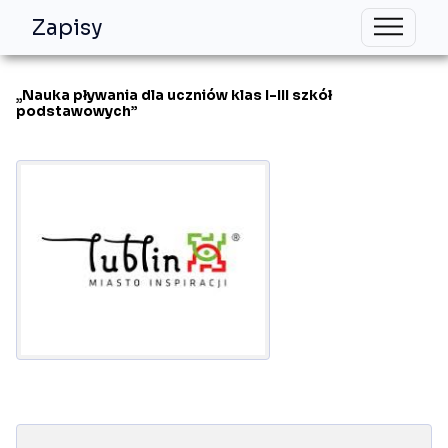
Zapisy
„Nauka pływania dla uczniów klas I-III szkół
podstawowych”