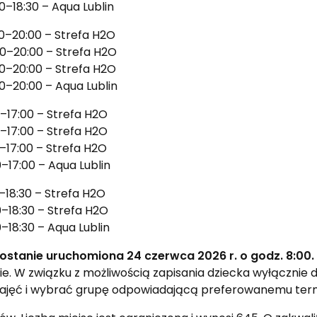
00–18:30 – Aqua Lublin
:30–20:00 – Strefa H2O
:30–20:00 – Strefa H2O
:30–20:00 – Strefa H2O
30–20:00 – Aqua Lublin
0–17:00 – Strefa H2O
0–17:00 – Strefa H2O
0–17:00 – Strefa H2O
–17:00 – Aqua Lublin
–18:30 – Strefa H2O
0–18:30 – Strefa H2O
–18:30 – Aqua Lublin
stanie uruchomiona 24 czerwca 2026 r. o godz. 8:00.
. W związku z możliwością zapisania dziecka wyłącznie d
jęć i wybrać grupę odpowiadającą preferowanemu termino