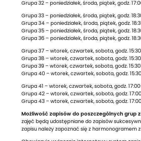
Grupa 32 – poniedziałek, środa, piątek, godz. 17:
Grupa 33 – poniedziałek, środa, piątek, godz. 18
Grupa 34 – poniedziałek, środa, piątek, godz. 18
Grupa 35 – poniedziałek, środa, piątek, godz. 18
Grupa 36 – poniedziałek, środa, piątek, godz. 18:
Grupa 37 – wtorek, czwartek, sobota, godz. 15:3
Grupa 38 – wtorek, czwartek, sobota, godz. 15:3
Grupa 39 – wtorek, czwartek, sobota, godz. 15:3
Grupa 40 – wtorek, czwartek, sobota, godz. 15:30
Grupa 41 – wtorek, czwartek, sobota, godz. 17:00
Grupa 42 – wtorek, czwartek, sobota, godz. 17:0
Grupa 43 – wtorek, czwartek, sobota, godz. 17:00
Możliwość zapisów do poszczególnych grup zo
zajęć będą udostępniane do zapisów sukcesywnie
zapisu należy zapoznać się z harmonogramem za