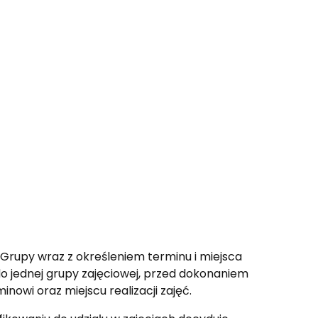
Grupy wraz z określeniem terminu i miejsca
o jednej grupy zajęciowej, przed dokonaniem
wi oraz miejscu realizacji zajęć.